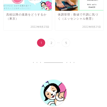
高校以降の進路をどうするか
体調管理：数値で不調に気づ
（東京）
く（エッセンシャル教育）
2022年8月23日
2022年8月21日
...
1
2
5