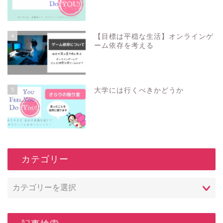
4
【目標は平穏な生活】オンラインゲ
ーム依存を考える
5
大学には行くべきかどうか
_カテゴリー