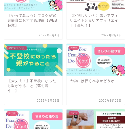
【やってみよう】ブログが家
【区別しないと】悪いアフィ
庭療育におすすめ理由【WEB
リエイトと良いアフィリエイ
起業】
ト【失礼！】
2022年9月4日
2022年9月4日
Home
親のサバイバル
【大丈夫！】不登校になった
大学には行くべきかどうか
ら親がやること【落ち着こ
う！】
2022年8月28日
2022年8月23日
Home
その他