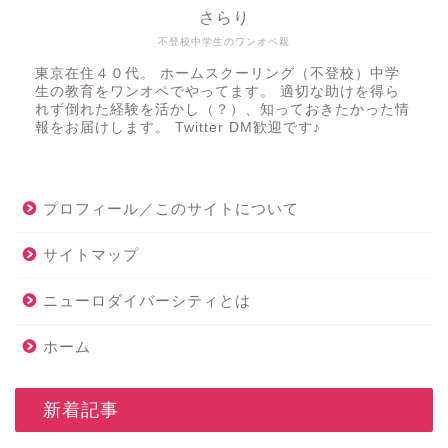
さらり
不登校中学生のワンオペ親
東京在住４０代。 ホームスクーリング（不登校）中学
生の教育をワンオペでやってます。 適切な助けを得ら
れず倒れた経験を活かし（？）、知っておきたかった情
報をお届けします。 Twitter DM歓迎です♪
プロフィール／このサイトについて
サイトマップ
ニューロダイバーシティとは
ホーム
_新着記事