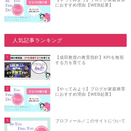
におすすめ理由【WEB起業】
_人気記事ランキング
1
【成田教授の教育指針】KPIを無視
する力を育てる
2
【やってみよう】ブログが家庭療育
におすすめ理由【WEB起業】
3
プロフィール／このサイトについて