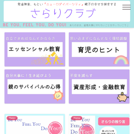
Home
Home