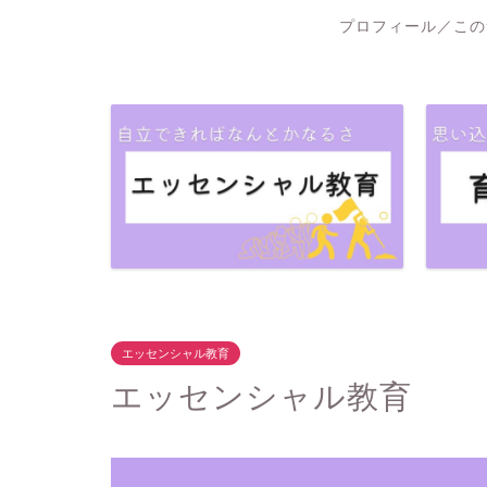
プロフィール／この
エッセンシャル教育
エッセンシャル教育