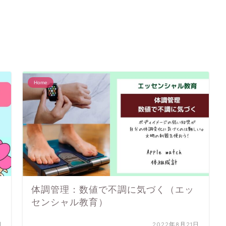
Home
体調管理：数値で不調に気づく（エッ
センシャル教育）
日
2022年8月21日