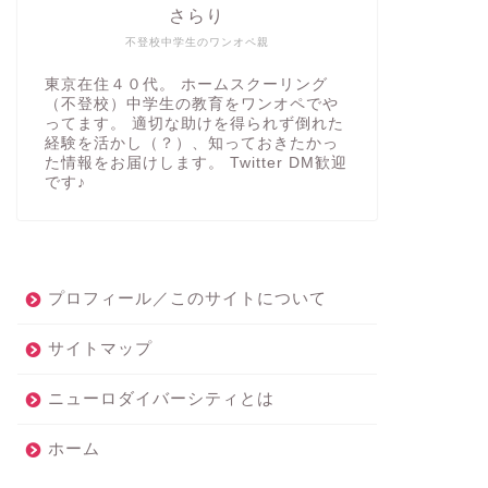
さらり
不登校中学生のワンオペ親
東京在住４０代。 ホームスクーリング
（不登校）中学生の教育をワンオペでや
ってます。 適切な助けを得られず倒れた
経験を活かし（？）、知っておきたかっ
た情報をお届けします。 Twitter DM歓迎
です♪
プロフィール／このサイトについて
サイトマップ
ニューロダイバーシティとは
ホーム