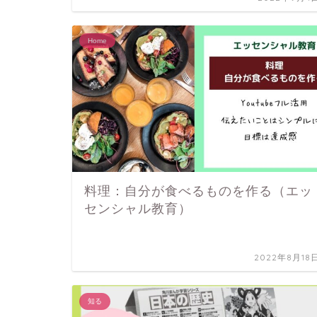
Home
料理：自分が食べるものを作る（エッ
センシャル教育）
2022年8月18
知る