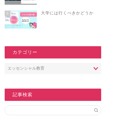
大学には行くべきかどうか
5
_カテゴリー
_記事検索