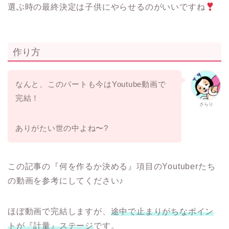
選ぶ時の最終決定は子供にやらせるのがいいですね
作り方
なんと、このパートも今はYoutube動画で
完結！
さらり
ありがたい世の中よね〜?
この記事の『何を作るか決める』項目のYoutuberたち
の動画を参考にしてください♪
ほぼ動画で完結しますが、
途中で止まりがちなポイン
トが『計量』ステージ
です。