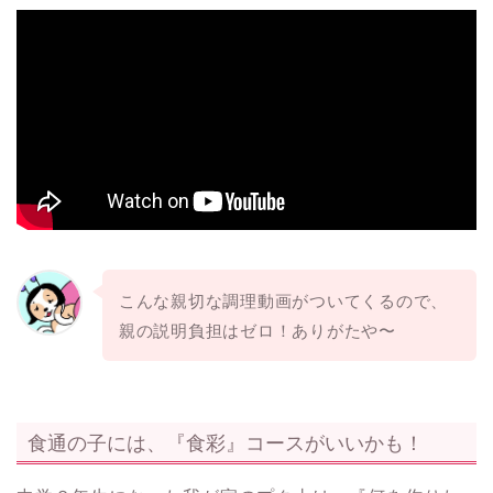
こんな親切な調理動画がついてくるので、
親の説明負担はゼロ！ありがたや〜
食通の子には、『食彩』コースがいいかも！