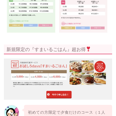
新規限定の『すまいるごはん』超お得
初めての方限定で夕食だけのコース（１人