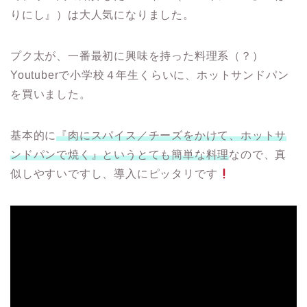
りにし』）は大人気になりました。
プク太が、一番最初に興味を持った料理系（？）
Youtuberで小学校４年生くらいに、ホットサンドパン
を買いました。
基本的に
『肉にスパイス／チーズをかけて、ホットサ
ンドパンで焼く』というとても簡単な料理
なので、真
似しやすいですし、導入にピッタリです