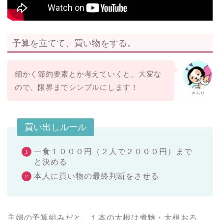
予算を立てて、買い物をする。
細かく節約要素とか考えていくと、大変な
ので、限界までシンプルにします！
さらり
買い出しルール
一食１０００円（２人で２０００円）まで
と決める
本人に買い物の最終判断をさせる
主婦の予算組みだと、１本の大根は煮物・大根おろ