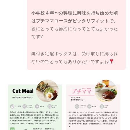
小学校４年〜の料理に興味を持ち始めた頃
はプチママコースがピッタリフィット
で、
親にとっても節約になってとてもよかった
です?
鍵付き宅配ボックスは、受け取りに縛られ
ないのでとってもありがたいですよね