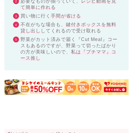
必要なものが揃っていて、
レシピ動画を見
て簡単に作れる
買い物に行く
手間が省ける
不在がちな場合も、
鍵付きボックスを無料
貸し出し
してくれるので受け取れる
野菜がカット済みで届く『Cut Meal』コー
スもあるのですが、野菜って切ったばかり
の方が美味しいので、
私は『プチママ』コ
ース推し