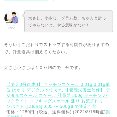
大さじ、小さじ、グラム数。ちゃんと計っ
てやらないと、やる意味がない！
むすこ
そういうこだわりでストップする可能性がありますの
で、計量道具は揃えてください。
大さじ小さじは１００均ので十分です。
【楽天8冠達成!!】 キッチンスケール 0.01g 0.01g単
位 はかり デジタル おしゃれ 【管理栄養士監修】 デ
ジタルスケール スケール 計量器 500g キッチン バ
ックライト クッキングスケール 測り お菓子作り コ
ンパクト [Latuna] 0.05 〜 500gまで測定可能
価格：1280円（税込、送料無料) (2022/8/18時点)
楽