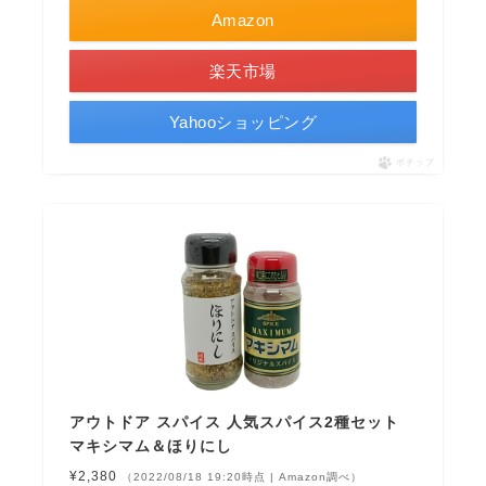
Amazon
楽天市場
Yahooショッピング
ポチップ
アウトドア スパイス 人気スパイス2種セット
マキシマム＆ほりにし
¥2,380
（2022/08/18 19:20時点 | Amazon調べ）