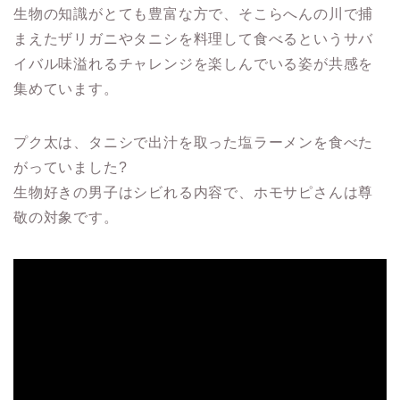
生物の知識がとても豊富な方で、そこらへんの川で捕
まえたザリガニやタニシを料理して食べるというサバ
イバル味溢れるチャレンジを楽しんでいる姿が共感を
集めています。
プク太は、タニシで出汁を取った塩ラーメンを食べた
がっていました?
生物好きの男子はシビれる内容で、ホモサピさんは尊
敬の対象です。