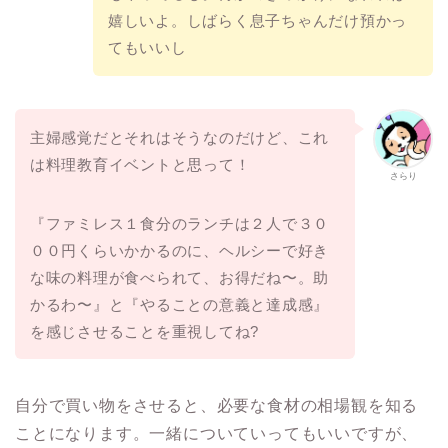
嬉しいよ。しばらく息子ちゃんだけ預かっ
てもいいし
主婦感覚だとそれはそうなのだけど、これ
は料理教育イベントと思って！
さらり
『ファミレス１食分のランチは２人で３０
００円くらいかかるのに、ヘルシーで好き
な味の料理が食べられて、お得だね〜。助
かるわ〜』と『やることの意義と達成感』
を感じさせることを重視してね?
自分で買い物をさせると、必要な食材の相場観を知る
ことになります。一緒についていってもいいですが、