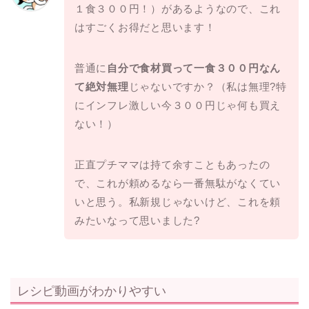
１食３００円！）があるようなので、これ
はすごくお得だと思います！
普通に
自分で食材買って一食３００円なん
て絶対無理
じゃないですか？（私は無理?特
にインフレ激しい今３００円じゃ何も買え
ない！）
正直プチママは持て余すこともあったの
で、これが頼めるなら一番無駄がなくてい
いと思う。私新規じゃないけど、これを頼
みたいなって思いました?
レシピ動画がわかりやすい