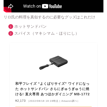
リロ氏の料理を真似するのに必要なグッズはこれだけ
ホットサンドパン
スパイス（マキシマム・ほりにし）
和平フレイズ “よくばりサイズ" ワイドになっ
た ホットサンドパン さらにぎゅうぎゅうに焼
ける! 直火専用 あつほかダイニング MB-1772
¥2,173
（2022/08/18 19:19時点 | Amazon調べ）