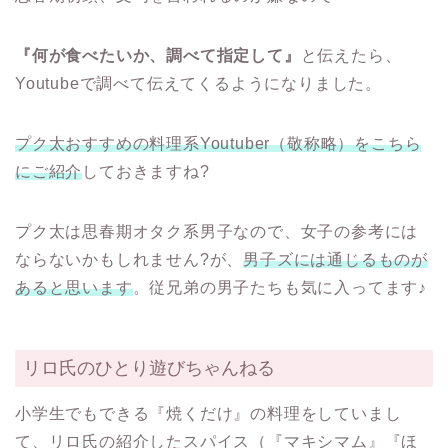
『何が食べたいか、調べて指定して』
と伝えたら、
Youtubeで調べて伝えてくるようになりました。
プク太おすすめの料理系Youtuber（敬称略）をこちら
にご紹介
しておきますね?
プク太は思春期オタク系男子なので、女子の参考には
ならないかもしれません?が、
男子ズには通じるものが
あると思います
。従兄弟の男子たちも気に入ってます♪
リロ氏のひとり遊びちゃんねる
小学生でもできる『焼くだけ』の料理をしていまし
て、リロ氏の紹介したスパイス（『マキシマム』『ほ