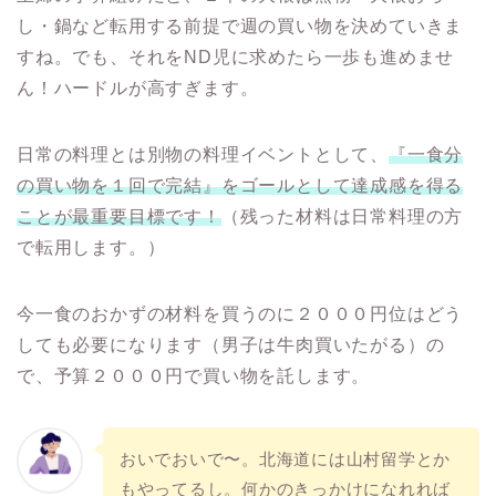
し・鍋など転用する前提で週の買い物を決めていきま
すね。でも、それをND児に求めたら一歩も進めませ
ん！ハードルが高すぎます。
日常の料理とは別物の料理イベントとして、
『一食分
の買い物を１回で完結』をゴールとして達成感を得る
ことが最重要目標です！
（残った材料は日常料理の方
で転用します。）
今一食のおかずの材料を買うのに２０００円位はどう
しても必要になります（男子は牛肉買いたがる）の
で、予算２０００円で買い物を託します。
おいでおいで〜。北海道には山村留学とか
もやってるし。何かのきっかけになれれば