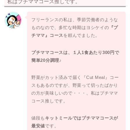
私はプチママコース推しです。
フリーランスの私は、季節労働者のような
ものなので、多忙な時期はヨシケイの
『プ
チママ』コース
を頼んでました。
プチママコースは、１人1食あたり300円で
簡単20分調理♪
野菜がカット済みで届く『Cut Meal』コー
スもあるのですが、野菜って切ったばかり
の方が美味しいので・・・、私はプチママ
コース推しです。
値段も
キットミールではプチママコースが
最安値
です。