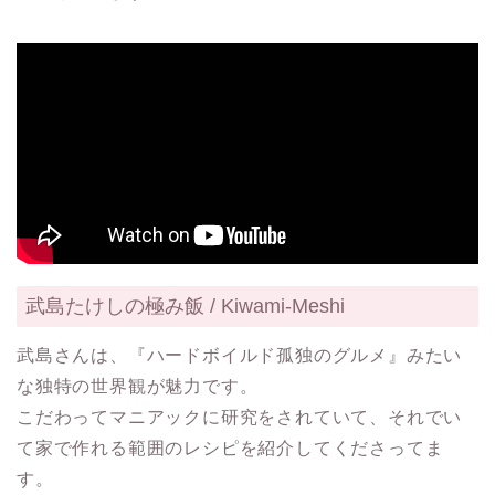
武島たけしの極み飯 / Kiwami-Meshi
武島さんは、『ハードボイルド孤独のグルメ』みたい
な独特の世界観が魅力です。
こだわってマニアックに研究をされていて、それでい
て家で作れる範囲のレシピを紹介してくださってま
す。