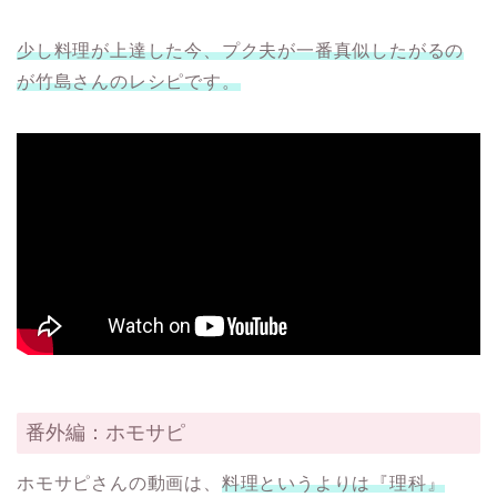
少し料理が上達した今、プク夫が一番真似したがるの
が竹島さんのレシピです。
番外編：ホモサピ
ホモサピさんの動画は、
料理というよりは『理科』