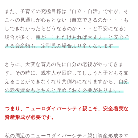
また、子育ての究極目標は『自立・自活』ですが、そ
こへの見通しが心もとない（自立できるのか・・・も
しできなかったらどうなるのか・・・と不安になる）
場合が多く、
親が「これだけあれば大丈夫」と安心で
きる資産額も、定型児の場合より多くなります。
さらに、大変な育児の先に自分の老後がやってきま
す。その時に、親本人が困窮してしまうと子どもを支
えることができなくなり共倒れになりますから、
自分
の老後資金もきちんと貯めておく必要があります。
つまり、ニューロダイバーシティ親こそ、安全着実な
資産形成が必要です。
私の周辺のニューロダイバーシティ親は資産形成をす