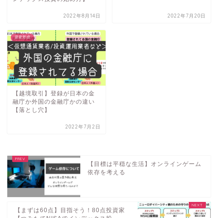
2022年8月14日
2022年7月20日
資産形成
【越境取引】登録が日本の金
融庁か外国の金融庁かの違い
【落とし穴】
2022年7月2日
【目標は平穏な生活】オンラインゲーム
依存を考える
【まずは60点】目指そう！80点投資家