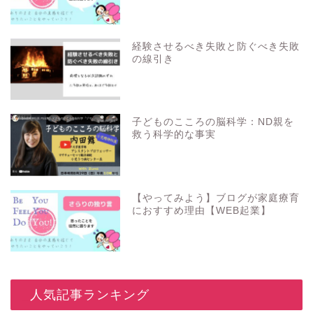
経験させるべき失敗と防ぐべき失敗
の線引き
子どものこころの脳科学：ND親を
救う科学的な事実
【やってみよう】ブログが家庭療育
におすすめ理由【WEB起業】
_人気記事ランキング