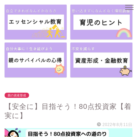
親の資産形成
【安全に】目指そう！80点投資家【着
実に】
2022年8月11日