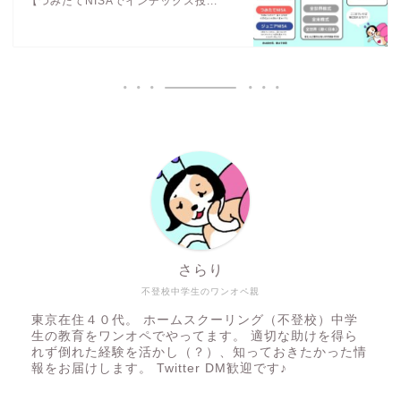
【つみたてNISAでインデックス投...
さらり
不登校中学生のワンオペ親
東京在住４０代。 ホームスクーリング（不登校）中学
生の教育をワンオペでやってます。 適切な助けを得ら
れず倒れた経験を活かし（？）、知っておきたかった情
報をお届けします。 Twitter DM歓迎です♪