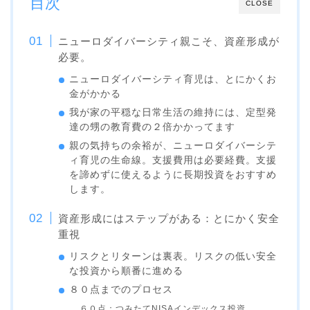
目次
CLOSE
ニューロダイバーシティ親こそ、資産形成が
必要。
ニューロダイバーシティ育児は、とにかくお
金がかかる
我が家の平穏な日常生活の維持には、定型発
達の甥の教育費の２倍かかってます
親の気持ちの余裕が、ニューロダイバーシテ
ィ育児の生命線。支援費用は必要経費。支援
を諦めずに使えるように長期投資をおすすめ
します。
資産形成にはステップがある：とにかく安全
重視
リスクとリターンは裏表。リスクの低い安全
な投資から順番に進める
８０点までのプロセス
６０点：つみたてNISAインデックス投資