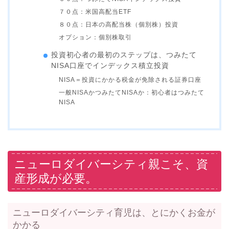
７０点：米国高配当ETF
８０点：日本の高配当株（個別株）投資
オプション：個別株取引
投資初心者の最初のステップは、つみたて
NISA口座でインデックス積立投資
NISA＝投資にかかる税金が免除される証券口座
一般NISAかつみたてNISAか：初心者はつみたて
NISA
ニューロダイバーシティ親こそ、資
産形成が必要。
ニューロダイバーシティ育児は、とにかくお金が
かかる