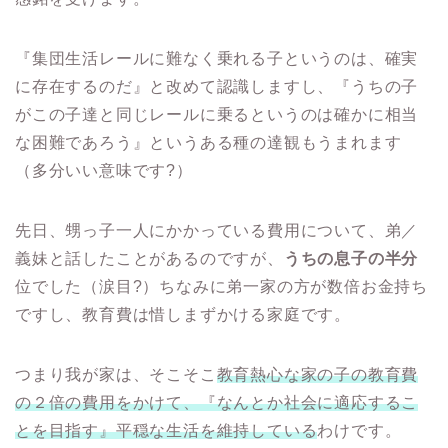
『集団生活レールに難なく乗れる子というのは、確実
に存在するのだ』と改めて認識しますし、『うちの子
がこの子達と同じレールに乗るというのは確かに相当
な困難であろう』というある種の達観もうまれます
（多分いい意味です?）
先日、甥っ子一人にかかっている費用について、弟／
義妹と話したことがあるのですが、
うちの息子の半分
位でした（涙目?）ちなみに弟一家の方が数倍お金持ち
ですし、教育費は惜しまずかける家庭です。
つまり我が家は、そこそこ
教育熱心な家の子の
教育費
の２倍の費用をかけて、『なんとか社会に適応するこ
とを目指す』平穏な生活を維持している
わけです。