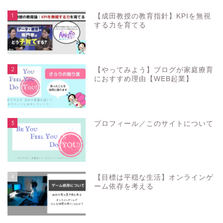
1
【成田教授の教育指針】KPIを無視
する力を育てる
2
【やってみよう】ブログが家庭療育
におすすめ理由【WEB起業】
3
プロフィール／このサイトについて
4
【目標は平穏な生活】オンラインゲ
ーム依存を考える