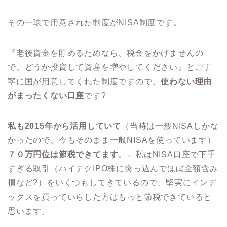
その一環で用意された制度がNISA制度です。
『老後資金を貯めるためなら、税金をかけませんの
で、どうか投資して資産を増やしてください』とご丁
寧に国が用意してくれた制度ですので、
使わない理由
がまったくない口座
です?
私も2015年から活用していて
（当時は一般NISAしかな
かったので、今もそのまま一般NISAを使っています）
７０万円位は節税できてます
。←私はNISA口座で下手
すぎる取引（ハイテクIPO株に突っ込んでほぼ全額含み
損など?）をいくつもしてきているので、堅実にインデ
ックスを買っていらした方はもっと節税できていると
思います。