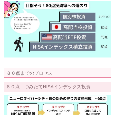
８０点までのプロセス
６０点：つみたてNISAインデックス投資